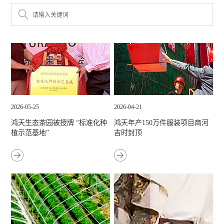
2026-05-25
2026-04-21
鸿天生态茶园被授牌 “标准化种
鸿天年产150万件服装项目商河
植示范基地”
吉时封顶