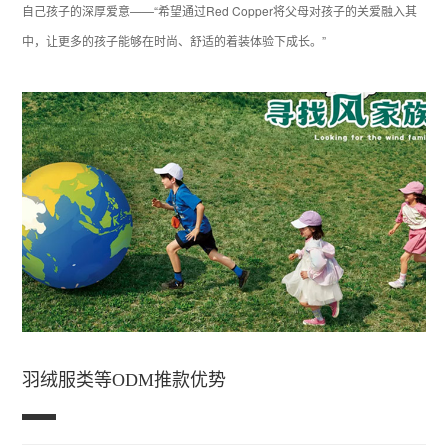
自己孩子的深厚爱意——“希望通过Red Copper将父母对孩子的关爱融入其
中，让更多的孩子能够在时尚、舒适的着装体验下成长。”
羽绒服类等ODM推款优势