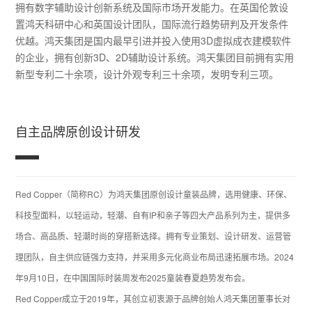
拥有数字辅助设计创新系统及国际市场开发能力。在英国伦敦设
置鸿天科研中心和英国设计团队，国际流行趋势研判及开发条件
优越。鸿天集团是国内最早引进并投入使用3D虚拟成衣建模软件
的企业，拥有创新3D、2D辅助设计系统。鸿天集团目前拥有实用
新型专利二十余项，设计外观专利三十余项，发明专利三项。
自主品牌原创设计研发
Red Copper（简称RC）为鸿天集团原创设计童装品牌，选用健康、环保、
科技型面料，以轻运动，轻潮、自有IP和亲子等四大产品系列为主，提供多
场合、高品质、轻潮时尚的穿搭新选择。拥有专业策划、设计研发、运营管
理团队，自主供应链强力支持，并采用多元化商业布局迅速拓展市场。2024
年9月10日，在中国国际时装周发布2025童装春夏趋势发布会。
Red Copper成立于2019年，其创立初衷源于品牌创始人鸿天集团董事长对