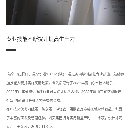
专业技能不断提升提高生产力
培养3D建模师，最早引进3D Clo系统。通过各项培训强化专业技能，鼓励参
加技能大赛并实施奖励政策，曾先后取得了2022年度山东省技术能手、
2022年山东省纺织服装行业时尚设计创新人物、2023年度山东省纺织服装
行业-时尚设计先锋人物等各类奖项。
在科技环保类羽绒服、防寒服、冲锋衣、肌肤衣及童装领域深耕数载，积累
了丰富的研发及管理经验。鸿天集团拥有实用新型专利二十余项，设计外观
专利三十余项，发明专利多项。