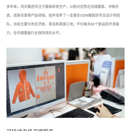
多年来，鸿天集团专注于服装研发生产，以绝对优势在羽绒服类、冲锋衣
类、皮肤衣类等产品领域，组件培养了一支擅长ODM推款的专业设计师团
队，目前主要分布在济南、青岛和英国三地；平均每天60个新品的开发能
力，在中国服装行业保持领先水平。