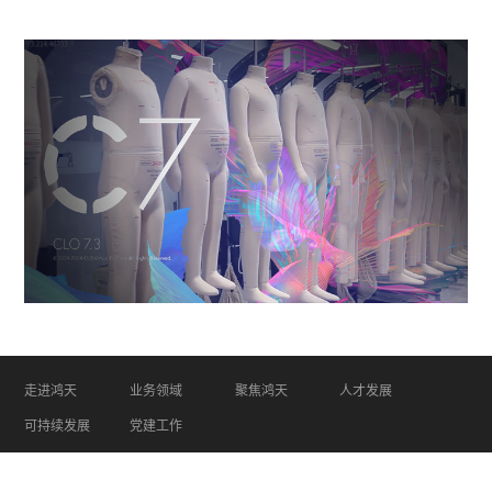
走进鸿天
业务领域
聚焦鸿天
人才发展
可持续发展
党建工作
COPYRIGHT ©2026 HT FASHION All Rights Reserved 山东鸿天投
资集团有限公司
鲁ICP备16009282号-1