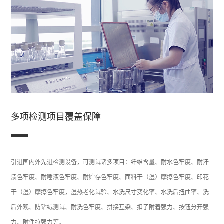
多项检测项目覆盖保障
引进国内外先进检测设备，可测试诸多项目：纤维含量、耐水色牢度、耐汗
渍色牢度、耐唾液色牢度、耐贮存色牢度、面料干（湿）摩擦色牢度、印花
干（湿）摩擦色牢度，湿热老化试验、水洗尺寸变化率、水洗后扭曲率、洗
后外观、防钻绒测试、耐洗色牢度、拼接互染、扣子附着强力、按钮分开强
力、附件拉强力等。