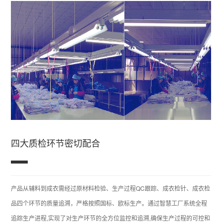
四大质检环节密切配合
产品从辅料到成衣需经过原材料检验、生产过程QC跟踪、成衣检针、成衣检
品四个环节的质量追溯，严格按照国标、欧标生产。通过智慧工厂系统全程
追踪生产进程,实现了对生产环节的全方位监控和追溯,确保生产过程的可控和