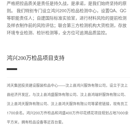
严格把控品质关是责任是持久战，是承诺，是我们始终坚持的原
则。 我们特别专门设立鸿兴200万检品检测中心，设置QA、QC
等职能责任人；自建国际标准实验室，进行材料风险的提前检测
及样衣制作前的风险评估；联合第三方检测机构大货检测，存放
环境专业检测、检针检测等，全方位可追溯品质监控。
鸿兴200万检品项目支持
鸿天集团投资建设服装检品中心——汶上县鸿兴服饰有限公司，设立于汶上
县经济开发区，与汶上县鸿盛服饰有限公司、汶上县鸿瑞轩服饰有限公司、
汶上县鸿天服饰有限公司、汶上县鸿天服饰有限公司等紧密链接，现有员工
1700余名。鸿兴200万件检品和鸿盛400万件印花绣花项目规划占地7000余
平方米，拥有检品设备等近百台套。