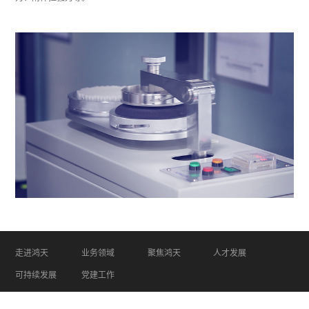
走进鸿天
业务领域
聚焦鸿天
人才发展
可持续发展
党建工作
COPYRIGHT ©2026 HT FASHION All Rights Reserved 山东鸿天投