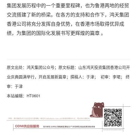
集团发展历程中的一个重要里程碑，也为鲁港两地的经贸
交流搭建了新的桥梁。在各方的支持和合作下，鸿天集团
香港公司将充分发挥自身优势，在香港市场取得优异成
绩，为集团的国际化发展书写更辉煌的篇章 。
原文出处：鸿天集团公众号；原文标题：
山东鸿天投资集团香港公司开
业庆典圆满举行，开启发展新篇章；
撰稿人：于津；  初审：李珺； 终
审：于津 
本站编辑：HT0601